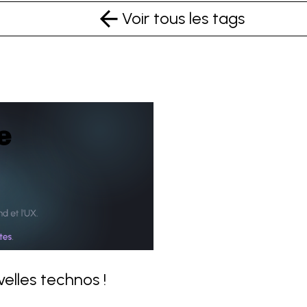
Voir tous les tags
e
 Nouveau site, nouveau design, nouvelles technos ! 