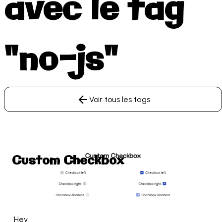
avec le tag
"no-js"
Voir tous les tags
Custom Checkbox
 Hey,
