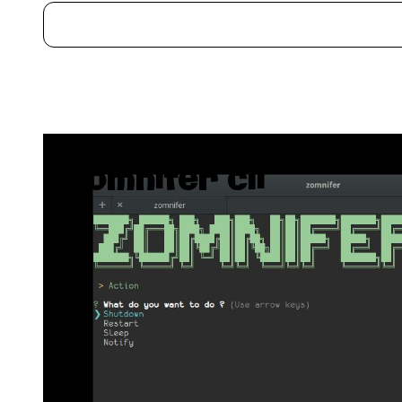
Zomnifer cli