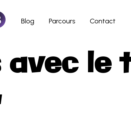
Blog
Parcours
Contact
ccueil
 avec le 
"