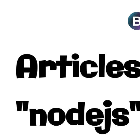
A
Articles
"nodejs