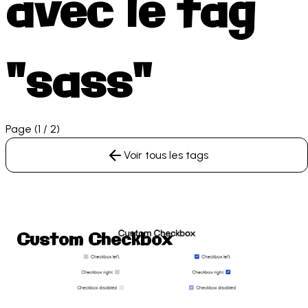
avec le tag
"sass"
Page (1 / 2)
Voir tous les tags
Custom Checkbox