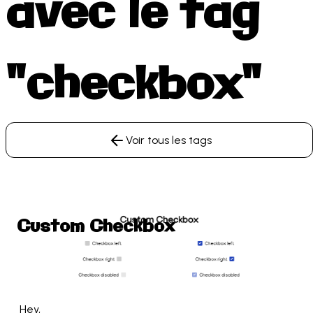
avec le tag
"checkbox"
Voir tous les tags
Custom Checkbox
 Hey,
