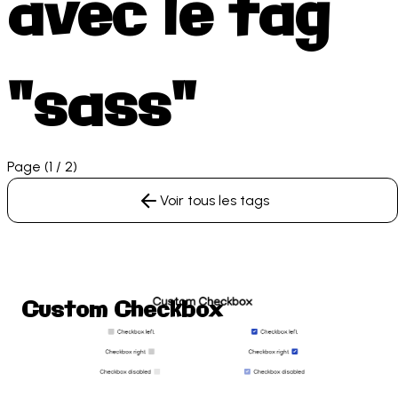
avec le tag
"sass"
Page (1 / 2)
Voir tous les tags
Custom Checkbox