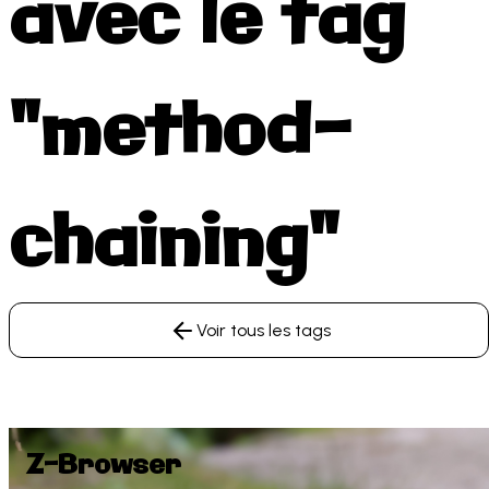
avec le tag
"method-
chaining"
Voir tous les tags
Z-Browser