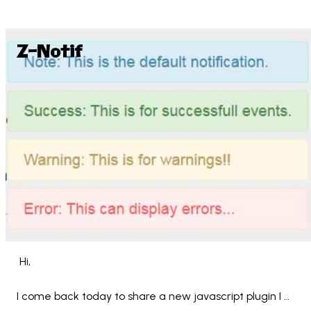
Z-Notif
 Hi,

I come back today to share a new javascript plugin I 